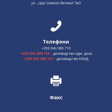
ул. „Цар Симеон Велики“ №3
Телефони
+359 (94) 989 710
+359 (94) 989 728 -
деловодство адм. дела
+359 (94) 989 727 -
деловодство КАНД
Факс