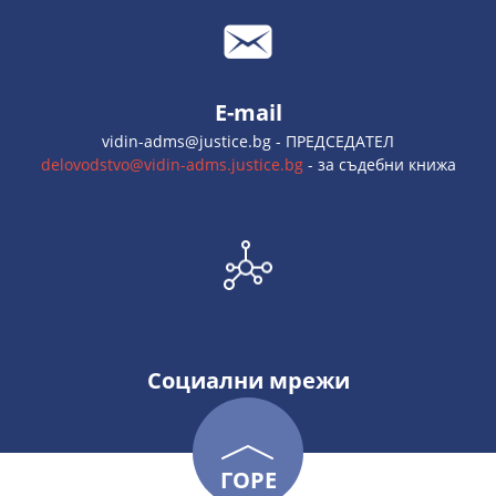
E-mail
vidin-adms@justice.bg - ПРЕДСЕДАТЕЛ
delovodstvo@vidin-adms.justice.bg
- за съдебни книжа
Социални мрежи
ГОРЕ