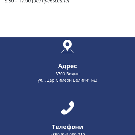
8:30 – 17:00
(без прекъсване)
Адрес
3700 Видин
ул. „Цар Симеон Велики“ №3
Телефони
+359 (94) 989 710