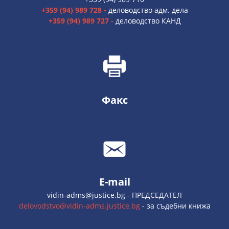
+359 (94) 989 728 -
деловодство адм. дела
+359 (94) 989 727 -
деловодство КАНД
Факс
E-mail
vidin-adms@justice.bg - ПРЕДСЕДАТЕЛ
delovodstvo@vidin-adms.justice.bg
- за съдебни книжа