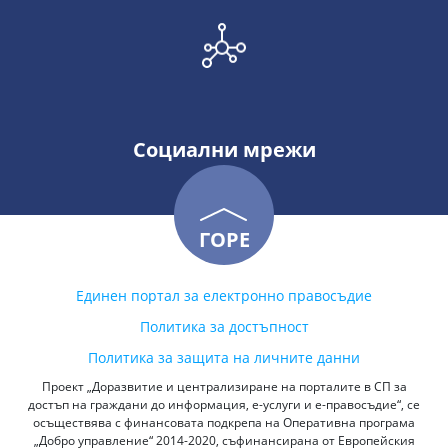
Социални мрежи
ГОРЕ
Единен портал за електронно правосъдие
Политика за достъпност
Политика за защита на личните данни
Проект „Доразвитие и централизиране на порталите в СП за
достъп на граждани до информация, е-услуги и е-правосъдие“, се
осъществява с финансовата подкрепа на Оперативна програма
„Добро управление“ 2014-2020, съфинансирана от Европейския